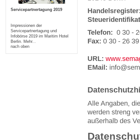
Handelsregister
Servicepartnertagung 201
9
Steueridentifik
Impressionen der
Telefon:
0 30 - 2
Servicepartnertagung und
Infobörse 2019 im Maritim Hotel
Fax:
0 30 - 26 39
Berlin.
Mehr...
nach oben
URL:
www.sema
EMail:
info@sem
Datenschutzh
Alle Angaben, die
werden streng ver
außerhalb des Ve
Datenschu