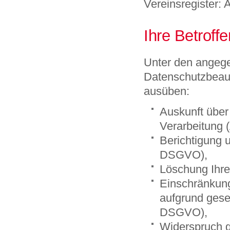
Vereinsregister:
Ihre Betroff
Unter den angeg
Datenschutzbeauf
ausüben:
Auskunft über
Verarbeitung 
Berichtigung 
DSGVO),
Löschung Ihre
Einschränkung
aufgrund geset
DSGVO),
Widerspruch g