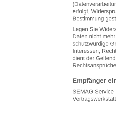
(Datenverarbeitu
erfolgt, Widerspru
Bestimmung gestü
Legen Sie Widers
Daten nicht mehr
schutzwürdige Gr
Interessen, Rech
dient der Gelten
Rechtsansprüche
Empfänger ei
SEMAG Service- 
Vertragswerkstät