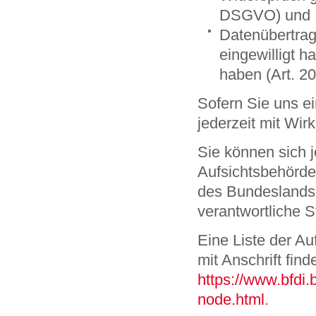
DSGVO) und
Datenübertragb
eingewilligt 
haben (Art. 
Sofern Sie uns ei
jederzeit mit Wir
Sie können sich 
Aufsichtsbehörde
des Bundeslands 
verantwortliche S
Eine Liste der Au
mit Anschrift find
https://www.bfdi
node.html
.