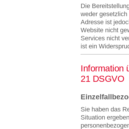
Die Bereitstellu
weder gesetzlich 
Adresse ist jedoc
Website nicht ge
Services nicht v
ist ein Widerspr
Information 
21 DSGVO
Einzelfallbez
Sie haben das Re
Situation ergeben
personenbezogene