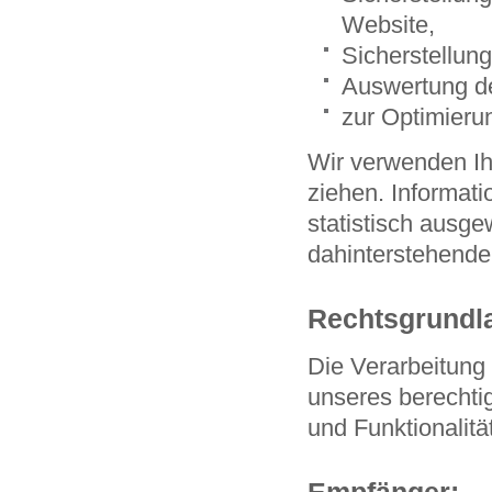
Website,
Sicherstellun
Auswertung de
zur Optimieru
Wir verwenden Ih
ziehen. Informati
statistisch ausge
dahinterstehende
Rechtsgrundla
Die Verarbeitung 
unseres berechtig
und Funktionalitä
Empfänger: