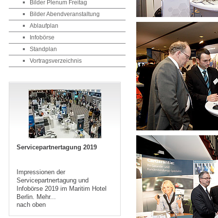
Bilder Plenum Freitag
Bilder Abendveranstaltung
Ablaufplan
Infobörse
Standplan
Vortragsverzeichnis
Servicepartnertagung 201
9
Impressionen der
Servicepartnertagung und
Infobörse 2019 im Maritim Hotel
Berlin.
Mehr...
nach oben